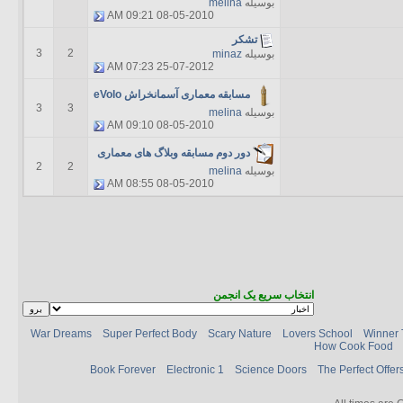
بوسیله
melina
09:21 AM
08-05-2010
تشکر
3
2
بوسیله
minaz
07:23 AM
25-07-2012
مسابقه معماری آسمانخراش eVolo
3
3
بوسیله
melina
09:10 AM
08-05-2010
دور دوم مسابقه وبلاگ های معماری
2
2
بوسیله
melina
08:55 AM
08-05-2010
انتخاب سریع یک انجمن
War Dreams
Super Perfect Body
Scary Nature
Lovers School
Winner 
How Cook Food
Book Forever
Electronic 1
Science Doors
The Perfect Offer