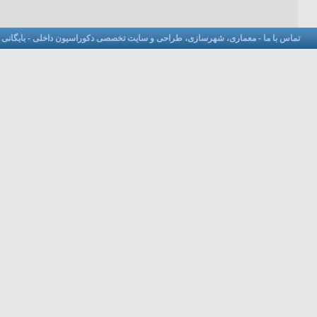
تماس با ما
-
معماری، شهرسازی، طراحی و سایت تخصصی دکوراسیون داخلی
-
بایگانی
-