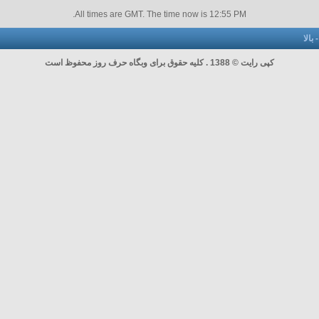
.
All times are GMT. The time now is
12:55 PM
بالا
کپی رایت © 1388 . کلیه حقوق برای وبگاه حرف روز محفوظ است