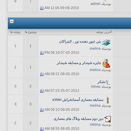
9
7
بوسیله
admin
11:06 AM
09-09-2010
آخرين نوشته
موضوع ها
نوشته ها
بتن عبور دهنده نور ، لایتراکان
1
1
بوسیله
melina
06:19 PM
07-05-2010
جایزه شیندلر و مسابقه شیندلر
1
1
بوسیله
melina
09:21 AM
08-05-2010
تشکر
3
2
بوسیله
minaz
07:23 AM
25-07-2012
مسابقه معماری آسمانخراش eVolo
3
3
بوسیله
melina
09:10 AM
08-05-2010
دور دوم مسابقه وبلاگ های معماری
2
2
بوسیله
melina
08:55 AM
08-05-2010