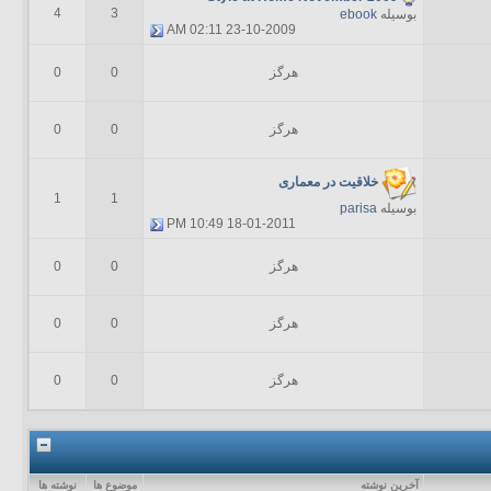
4
3
بوسیله
ebook
02:11 AM
23-10-2009
هرگز
0
0
هرگز
0
0
خلاقیت در معماری
1
1
بوسیله
parisa
10:49 PM
18-01-2011
هرگز
0
0
هرگز
0
0
هرگز
0
0
آخرين نوشته
موضوع ها
نوشته ها