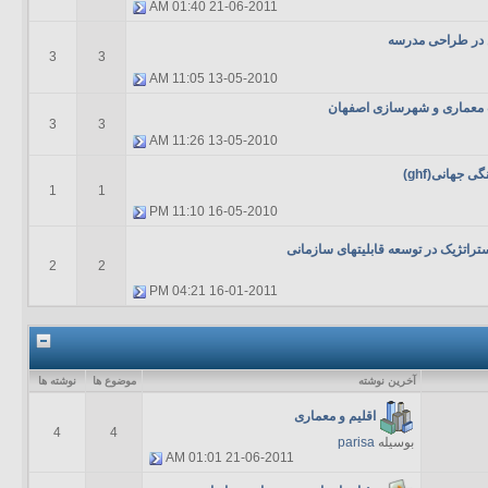
01:40 AM
21-06-2011
 در طراحی مدرسه
3
3
11:05 AM
13-05-2010
 معماری و شهرسازی اصفهان
3
3
11:26 AM
13-05-2010
 جهانی(ghf)
1
1
11:10 PM
16-05-2010
تراتژیک در توسعه قابلیتهای سازمانی
2
2
04:21 PM
16-01-2011
آخرين نوشته
موضوع ها
نوشته ها
اقلیم و معماری
4
4
بوسیله
parisa
01:01 AM
21-06-2011