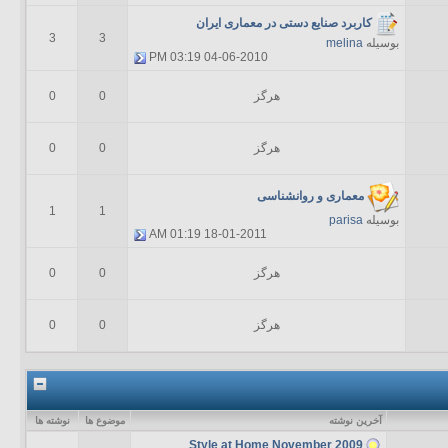
کاربرد صنایع‌ دستی‌ در معماری ایران
3
3
بوسیله
melina
03:19 PM
04-06-2010
هرگز
0
0
هرگز
0
0
معماری و روانشناسی
1
1
بوسیله
parisa
01:19 AM
18-01-2011
هرگز
0
0
هرگز
0
0
آخرين نوشته
موضوع ها
نوشته ها
Style at Home November 2009