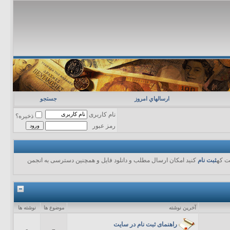
ارسالهاي امروز
جستجو
نام کاربری
ذخیره؟
رمز عبور
ت که
ثبت نام
کنید امکان ارسال مطلب و دانلود فایل و همچنین دسترسی به انجمن
آخرين نوشته
موضوع ها
نوشته ها
راهنمای ثبت نام در سایت