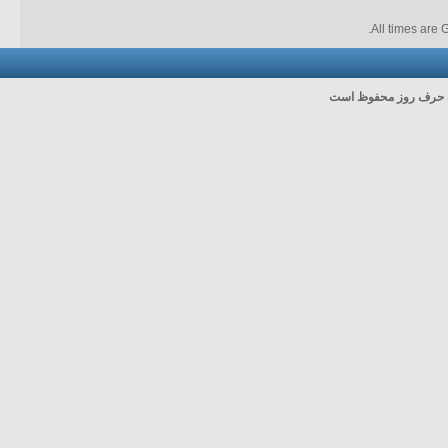
.
All times are