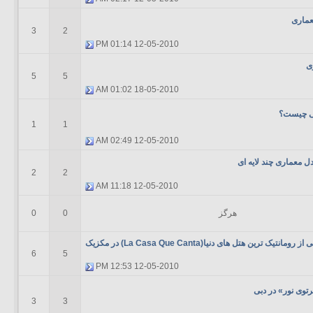
عماری
3
2
01:14 PM
12-05-2010
ی
5
5
01:02 AM
18-05-2010
ی چیست؟
1
1
02:49 AM
12-05-2010
دل معماری چند لایه ای
2
2
11:18 AM
12-05-2010
هرگز
0
0
نتیک ترین هتل های دنیا(La Casa Que Canta) در مکزیک
6
5
12:53 PM
12-05-2010
توی نور» در دبی
3
3