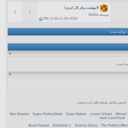
8 بهشت برای کار کردن!
2
1
بوسیله
Sasha
12:48 PM
12-05-2010
 خوانده شده
انجمن شامل نوشته هاي تازه نيست.
War Dreams
Super Perfect Body
Scary Nature
Lovers School
Winner 
How Cook Food
Book Forever
Electronic 1
Science Doors
The Perfect Offer