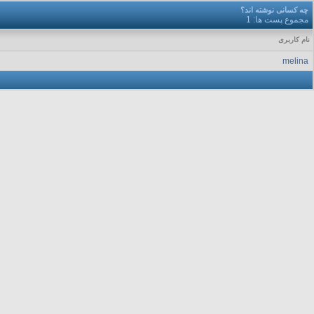
چه کسانی نوشته اند؟
مجموع پست ها: 1
نام کاربری
melina