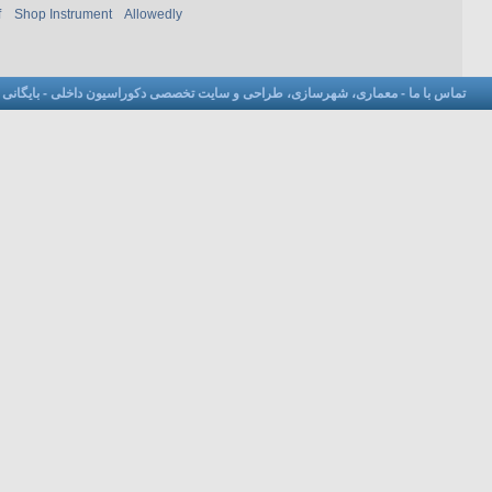
f
Shop Instrument
Allowedly
تماس با ما
-
معماری، شهرسازی، طراحی و سایت تخصصی دکوراسیون داخلی
-
بایگانی
-